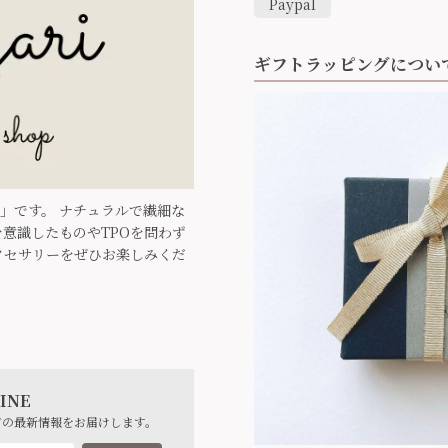
Paypal
ギフトラッピングについ
ari」です。 ナチュラルで繊細な
意識したものやTPOを問わず
クセサリーをぜひお楽しみくだ
INE
どの最新情報をお届けします。