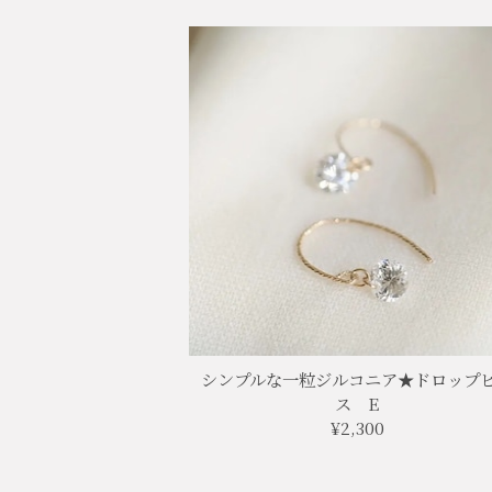
シンプルな一粒ジルコニア★ドロップ
ス E
¥2,300