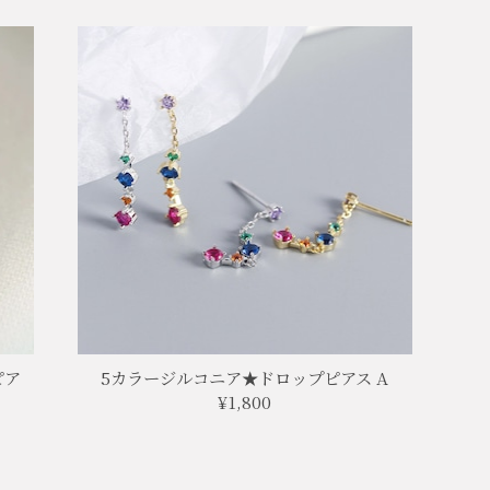
ピア
5カラージルコニア★ドロップピアス A
¥1,800