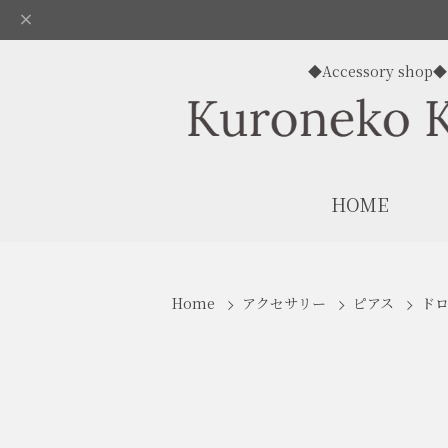
◆Accessory shop◆
HOME
Home
アクセサリー
ピアス
ド