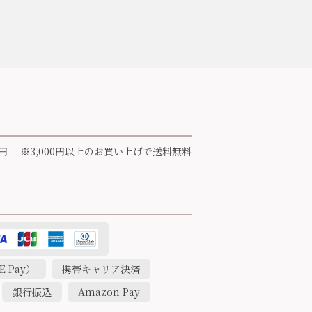
円 ※3,000円以上のお買い上げで送料無料
 Pay）
携帯キャリア決済
銀行振込
Amazon Pay