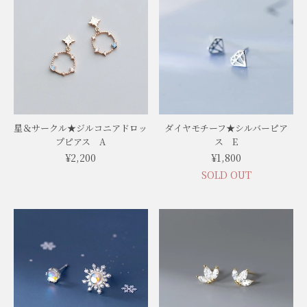
星＆サークル★ジルコニアドロッ
ダイヤモチーフ★シルバーピア
プピアス A
ス E
¥2,200
¥1,800
SOLD OUT