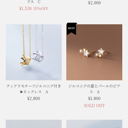
アス C
¥2,000
¥1,530
15%OFF
ティアラモチーフジルコニア付き
ジルコニアの星とパールのピア
★ネックレス A
ス A
¥2,800
¥1,800
SOLD OUT