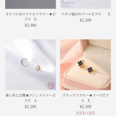
カラフルなスマイルフラワー★ピ
リボン結びのパールピアス E
アス D
¥2,200
¥2,300
青い月と太陽★アシンメトリーピ
ブラックフラワー★フープピア
アス A
ス E
¥2,200
¥2,300
SOLD OUT