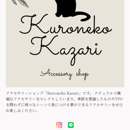
アクセサリーショップ「Kuroneko Kazari」です。 ナチュラルで繊
細なアクセサリーをセレクトしています。季節を意識したものやTPO
を問わずに様々なシーンで身につける事ができるアクセサリーをぜひ
お楽しみください。