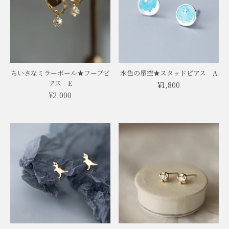
ちいさなミラーボール★フープピ
水色の星空★スタッドピアス A
アス E
¥1,800
¥2,000