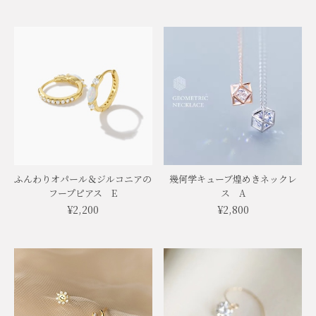
ふんわりオパール＆ジルコニアの
幾何学キューブ煌めきネックレ
フープピアス E
ス A
¥2,200
¥2,800