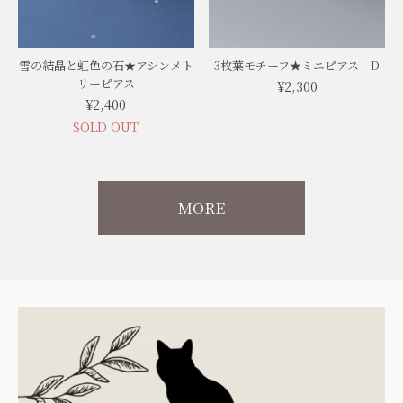
雪の結晶と虹色の石★アシンメト
3枚葉モチーフ★ミニピアス D
リーピアス
¥2,300
¥2,400
SOLD OUT
MORE