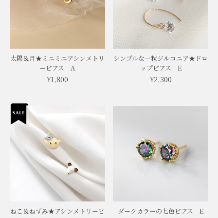
太陽＆月★ミニミニアシンメトリ
シンプルな一粒ジルコニア★ドロ
ーピアス A
ップピアス E
¥1,800
¥2,300
ねこ＆ねずみ★アシンメトリーピ
ダークカラーの七色ピアス E