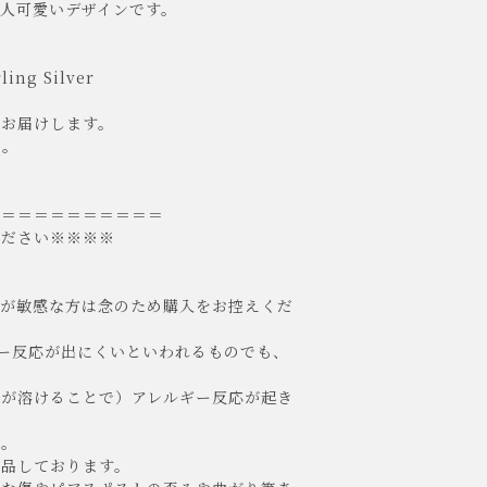
人可愛いデザインです。
ing Silver
てお届けします。
ん。
＝＝＝＝＝＝＝＝＝＝＝
ください※※※※
肌が敏感な方は念のため購入をお控えくだ
ー反応が出にくいといわれるものでも、
が溶けることで）アレルギー反応が起き
。
検品しております。