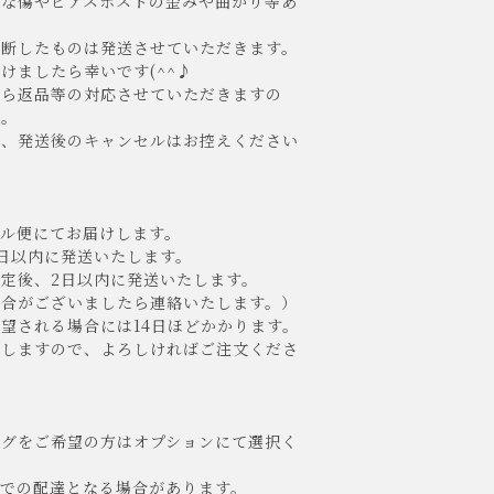
な傷やピアスポストの歪みや曲がり等あ
断したものは発送させていただきます。
ましたら幸いです(^^♪
たら返品等の対応させていただきますの
い。
、発送後のキャンセルはお控えください
ル便にてお届けします。
日以内に発送いたします。
定後、2日以内に発送いたします。
合がございましたら連絡いたします。）
望される場合には14日ほどかかります。
しますので、よろしければご注文くださ
ングをご希望の方はオプションにて選択く
クでの配達となる場合があります。