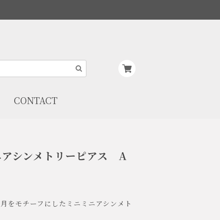
CONTACT
ニアシンメトリーピアス A
と月をモチーフにしたミニミニアシンメト