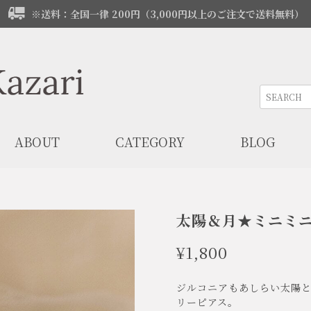
※送料：全国一律 200円（3,000円以上のご注文で送料無料）
ABOUT
CATEGORY
BLOG
太陽＆月★ミニミ
¥1,800
ジルコニアもあしらい太陽
リーピアス。