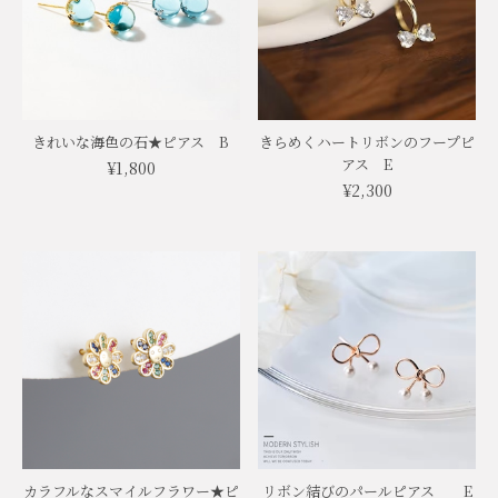
きれいな海色の石★ピアス B
きらめくハートリボンのフープピ
アス E
¥1,800
¥2,300
カラフルなスマイルフラワー★ピ
リボン結びのパールピアス E