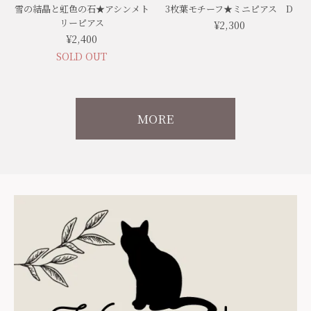
雪の結晶と虹色の石★アシンメト
3枚葉モチーフ★ミニピアス D
リーピアス
¥2,300
¥2,400
SOLD OUT
MORE