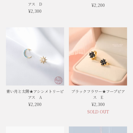
アス D
¥2,200
¥2,300
青い月と太陽★アシンメトリーピ
ブラックフラワー★フープピア
アス A
ス E
¥2,200
¥2,300
SOLD OUT