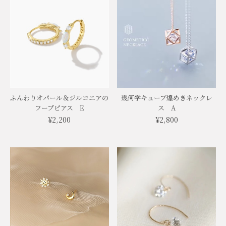
ふんわりオパール＆ジルコニアの
幾何学キューブ煌めきネックレ
フープピアス E
ス A
¥2,200
¥2,800