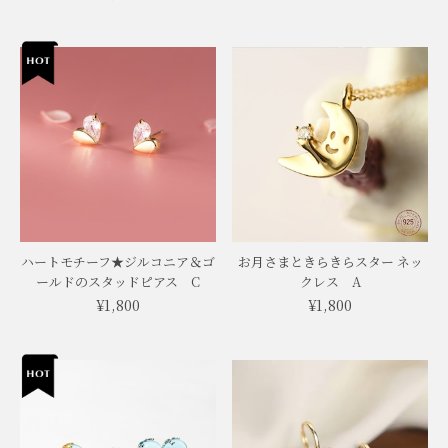
ハートモチーフ★ジルコニア＆ゴ
お月さまときらきらスター ネッ
ールドのスタッドピアス C
クレス A
¥1,800
¥1,800