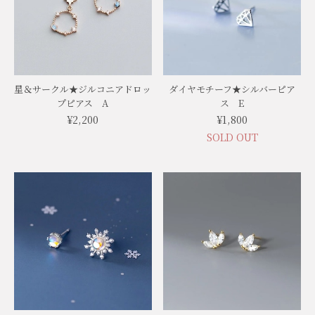
星＆サークル★ジルコニアドロッ
ダイヤモチーフ★シルバーピア
プピアス A
ス E
¥2,200
¥1,800
SOLD OUT