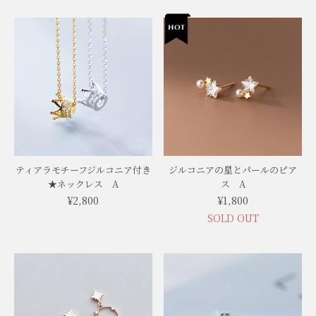
ティアラモチーフジルコニア付き
ジルコニアの星とパールのピア
★ネックレス A
ス A
¥2,800
¥1,800
SOLD OUT