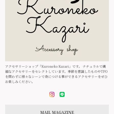
アクセサリーショップ「Kuroneko Kazari」です。 ナチュラルで繊
細なアクセサリーをセレクトしています。季節を意識したものやTPO
を問わずに様々なシーンで身につける事ができるアクセサリーをぜひ
お楽しみください。
MAIL MAGAZINE