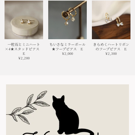
一粒石とミニハート
ちいさなミラーボール
きらめくハートリボン
×4★スタッドピアス
★フープピアス E
のフープピアス E
E
¥2,000
¥2,300
¥2,200