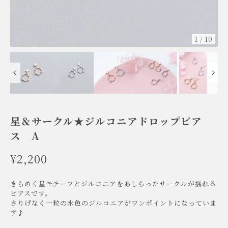
1
/
10
星＆サークル★ジルコニアドロップピア
ス A
¥2,200
きらめく星モチーフとジルコニアをあしらったサークルが揺れる
ピアスです。
さりげなく一粒の水色のジルコニアがワンポイントになっていま
す♪