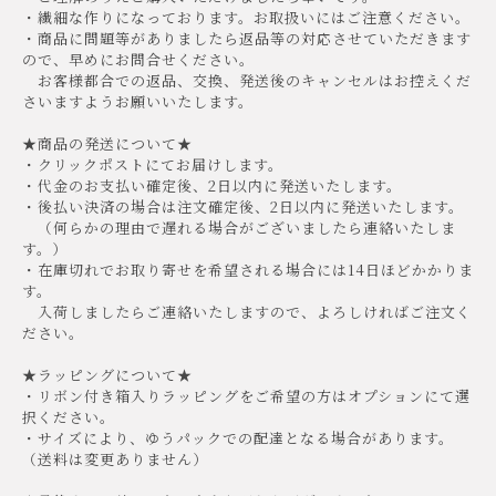
・繊細な作りになっております。お取扱いにはご注意ください。
・商品に問題等がありましたら返品等の対応させていただきます
ので、早めにお問合せください。
お客様都合での返品、交換、発送後のキャンセルはお控えくだ
さいますようお願いいたします。
★商品の発送について★
・クリックポストにてお届けします。
・代金のお支払い確定後、2日以内に発送いたします。
・後払い決済の場合は注文確定後、2日以内に発送いたします。
（何らかの理由で遅れる場合がございましたら連絡いたしま
す。）
・在庫切れでお取り寄せを希望される場合には14日ほどかかりま
す。
入荷しましたらご連絡いたしますので、よろしければご注文く
ださい。
★ラッピングについて★
・リボン付き箱入りラッピングをご希望の方はオプションにて選
択ください。
・サイズにより、ゆうパックでの配達となる場合があります。
（送料は変更ありません）