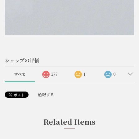
ショップの評価
すべて
277
1
0
通報する
Related Items