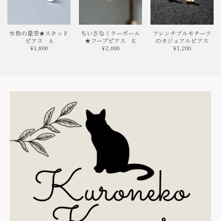
水色の星空★スタッド
ちいさなミラーボール
フレンチブルモチーフ
ピアス A
★フープピアス E
のカジュアルピアス
¥1,800
¥2,000
¥1,200