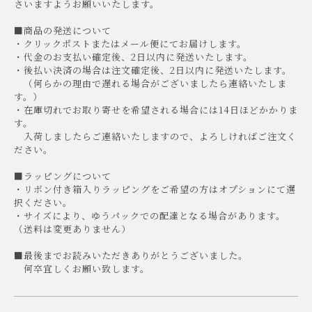
さいますようお願いいたします。
■商品の発送について
・クリックポストまたはメール便にてお届けします。
・代金のお支払い確定後、2日以内に発送いたします。
・後払い決済の場合は注文確定後、2日以内に発送いたします。
（何らかの理由で遅れる場合がございましたら連絡いたしま
す。）
・在庫切れでお取り寄せを希望される場合には14日ほどかかりま
す。
入荷しましたらご連絡いたしますので、よろしければご注文く
ださい。
■ラッピングについて
・リボン付き箱入りラッピングをご希望の方はオプションにて選
択ください。
・サイズにより、ゆうパックでの配達となる場合があります。
（送料は変更ありません）
■最後までお読みいただきありがとうございました。
何卒宜しくお願い致します。