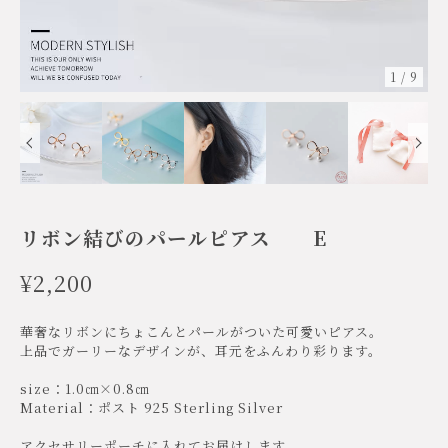
1
/
9
リボン結びのパールピアス E
¥2,200
華奢なリボンにちょこんとパールがついた可愛いピアス。
上品でガーリーなデザインが、耳元をふんわり彩ります。
size：1.0㎝×0.8㎝
Material：ポスト 925 Sterling Silver
アクセサリーポーチに入れてお届けします。