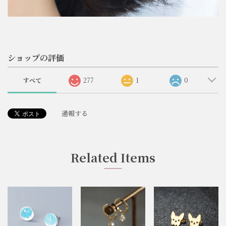
ショップの評価
すべて
277
1
0
通報する
Related Items