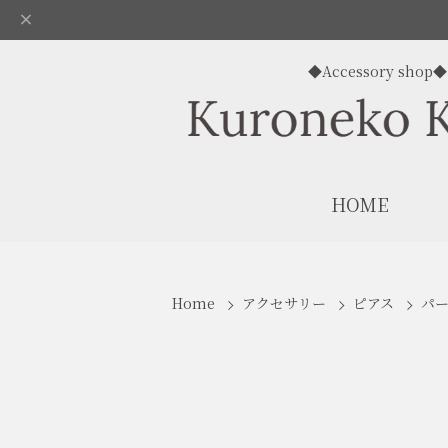
◆Accessory shop◆
HOME
Home
アクセサリー
ピアス
パ