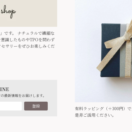
ari」です。 ナチュラルで繊細な
意識したものやTPOを問わず
クセサリーをぜひお楽しみくだ
INE
どの最新情報をお届けします。
登録
有料ラッピング（＋300円）
是非ご活用ください。