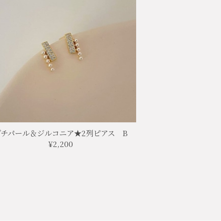
プチパール＆ジルコニア★2列ピアス B
¥2,200