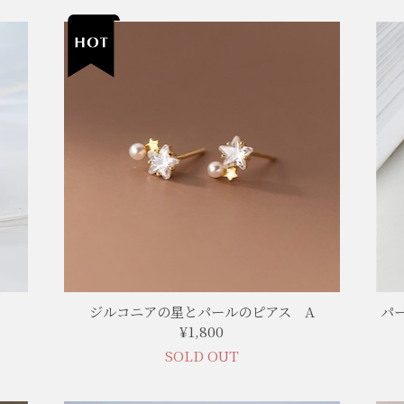
ジルコニアの星とパールのピアス A
パ
¥1,800
SOLD OUT