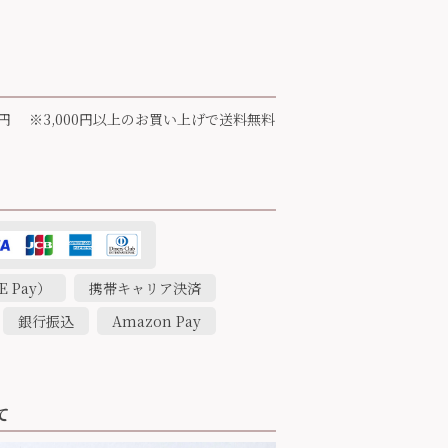
円 ※3,000円以上のお買い上げで送料無料
 Pay）
携帯キャリア決済
銀行振込
Amazon Pay
て