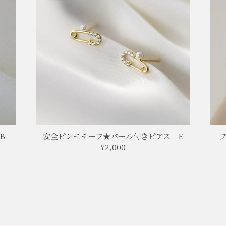
B
安全ピンモチーフ★パール付きピアス E
¥2,000