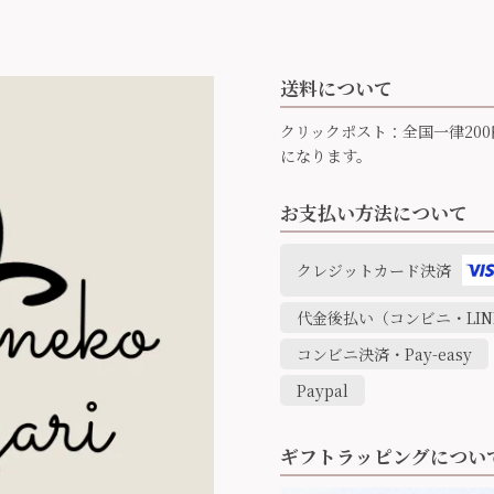
送料について
クリックポスト：全国一律200
になります。
お支払い方法について
クレジットカード決済
代金後払い（コンビニ・LINE
コンビニ決済・Pay-easy
Paypal
ギフトラッピングについ