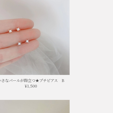
小さなパールが際立つ★プチピアス B
¥1,500