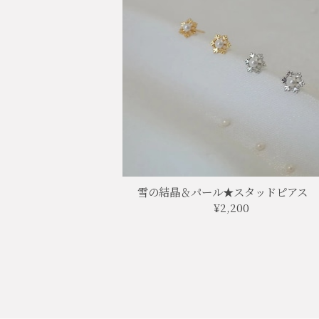
雪の結晶＆パール★スタッドピアス 
¥2,200