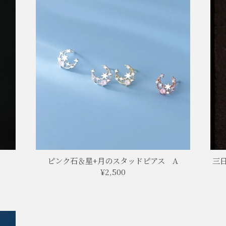
ピンク石＆星+月のスタッドピアス A
三
¥2,500