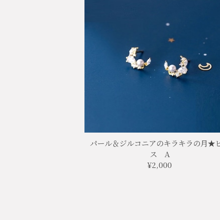
パール＆ジルコニアのキラキラの月★
ス A
¥2,000