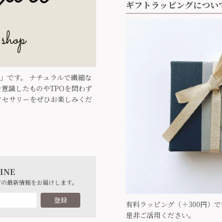
ギフトラッピングについ
ari」です。 ナチュラルで繊細な
意識したものやTPOを問わず
クセサリーをぜひお楽しみくだ
INE
どの最新情報をお届けします。
登録
有料ラッピング（＋300円）
是非ご活用ください。