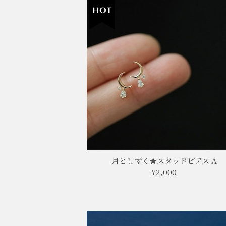
月としずく★スタッドピアス A
¥2,000