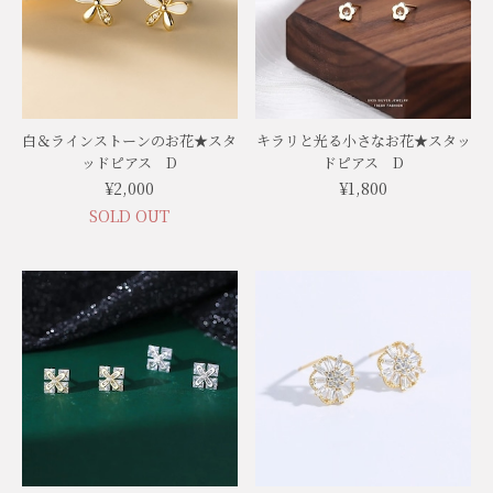
白＆ラインストーンのお花★スタ
キラリと光る小さなお花★スタッ
ッドピアス D
ドピアス D
¥2,000
¥1,800
SOLD OUT