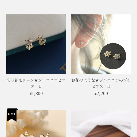
切り花モチーフ★ジルコニアピア
お花のような★ジルコニアのプチ
ス D
ピアス D
¥1,800
¥2,200