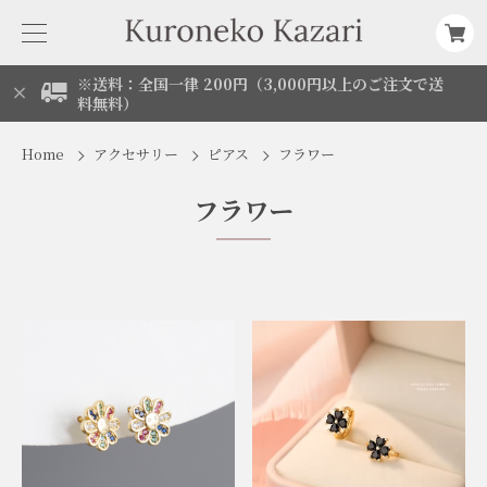
※送料：全国一律 200円（3,000円以上のご注文で送
料無料）
Home
アクセサリー
ピアス
フラワー
フラワー