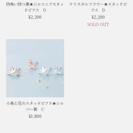
四角い四つ葉★ジルコニアスタッ
クリスタルフラワー★スタッドピ
ドピアス D
アス D
¥2,200
¥2,200
SOLD OUT
小鳥と花のスタッドピアス★シル
バー製 C
¥1,800