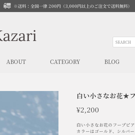
※送料：全国一律 200円（3,000円以上のご注文で送料無料）
ABOUT
CATEGORY
BLOG
白い小さなお花★
¥2,200
白い小さなお花のフープピア
カラーはゴールド、シルバー