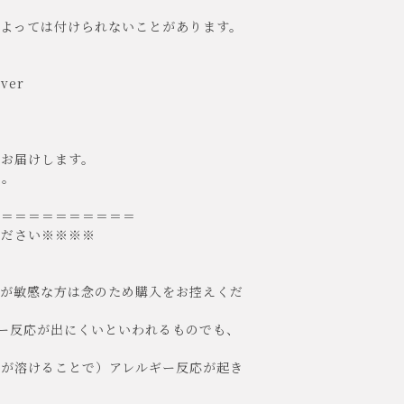
によっては付けられないことがあります。
lver
てお届けします。
ん。
＝＝＝＝＝＝＝＝＝＝＝
ください※※※※
肌が敏感な方は念のため購入をお控えくだ
ー反応が出にくいといわれるものでも、
が溶けることで）アレルギー反応が起き