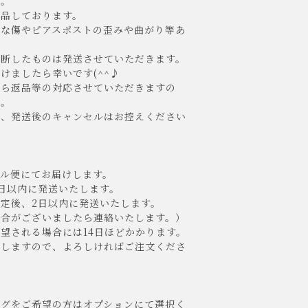
。
検品しております。
な傷やピアスポストの歪みや曲がり等あ
断したものは発送させていただきます。
ましたら幸いです(^^♪
たら返品等の対応させていただきますの
い。
、発送後のキャンセルはお控えください
ル便にてお届けします。
日以内に発送いたします。
定後、2日以内に発送いたします。
合がございましたら連絡いたします。）
望される場合には14日ほどかかります。
しますので、よろしければご注文くださ
ングをご希望の方はオプションにて選択く