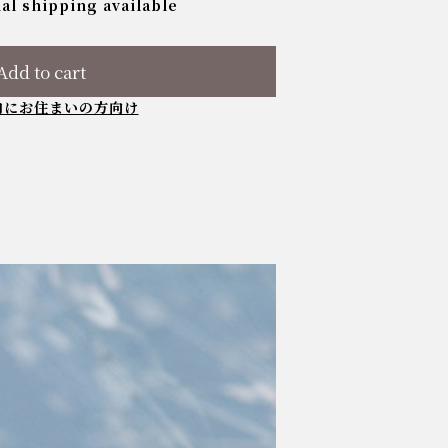
al shipping available
Add to cart
内にお住まいの方向け