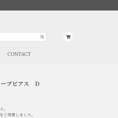
CONTACT
フープピアス D
ス。
をご用意しました。