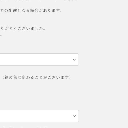
クでの配達となる場合があります。
ありがとうございました。
。
グ（箱の色は変わることがございます）