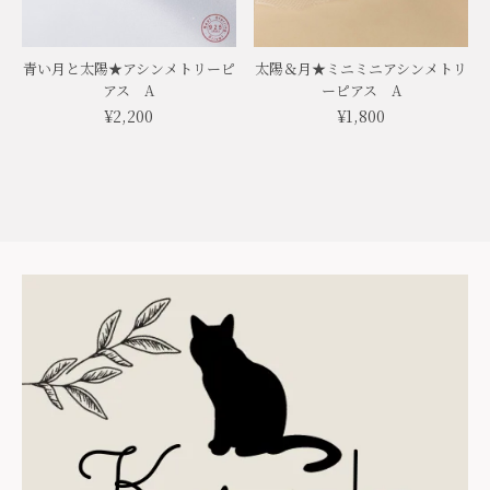
青い月と太陽★アシンメトリーピ
太陽＆月★ミニミニアシンメトリ
アス A
ーピアス A
¥2,200
¥1,800