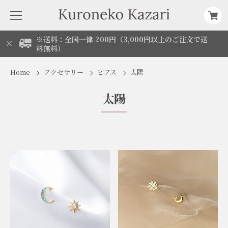
※送料：全国一律 200円（3,000円以上のご注文で送
料無料）
Home
アクセサリー
ピアス
太陽
太陽