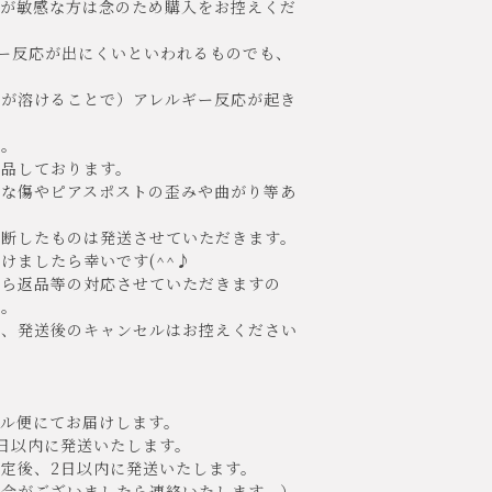
肌が敏感な方は念のため購入をお控えくだ
ー反応が出にくいといわれるものでも、
が溶けることで）アレルギー反応が起き
。
検品しております。
な傷やピアスポストの歪みや曲がり等あ
断したものは発送させていただきます。
ましたら幸いです(^^♪
たら返品等の対応させていただきますの
い。
、発送後のキャンセルはお控えください
ル便にてお届けします。
日以内に発送いたします。
定後、2日以内に発送いたします。
合がございましたら連絡いたします。）