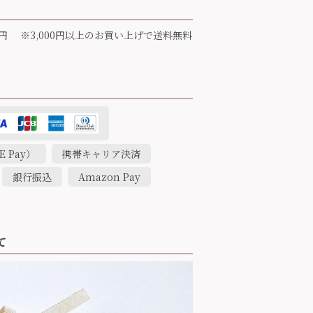
円 ※3,000円以上のお買い上げで送料無料
 Pay）
携帯キャリア決済
銀行振込
Amazon Pay
て