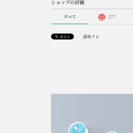
ショップの評価
すべて
277
通報する