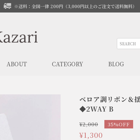
※送料：全国一律 200円（3,000円以上のご注文で送料無料）
ABOUT
CATEGORY
BLOG
ベロア調リボン＆
◆2WAY B
¥2,000
35%OFF
¥1,300