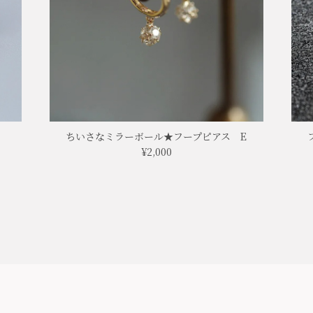
ちいさなミラーボール★フープピアス E
¥2,000