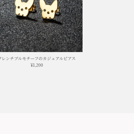
フレンチブルモチーフのカジュアルピアス
¥1,200