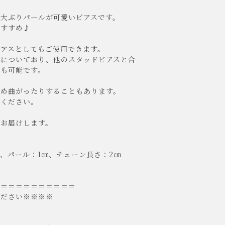
る大ぶりパールが可愛いピアスです。
おすすめ♪
ピアスとしてもご使用できます。
分についており、他のスタッドピアスと合
とも可能です。
ため曲がったりすることもあります。
いください。
てお届けします。
.3㎝、パール：1㎝、チェーン長さ：2㎝
＝＝＝＝＝＝＝＝＝＝＝
ください※※※※