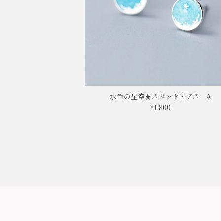
水色の星空★スタッドピアス A
¥1,800