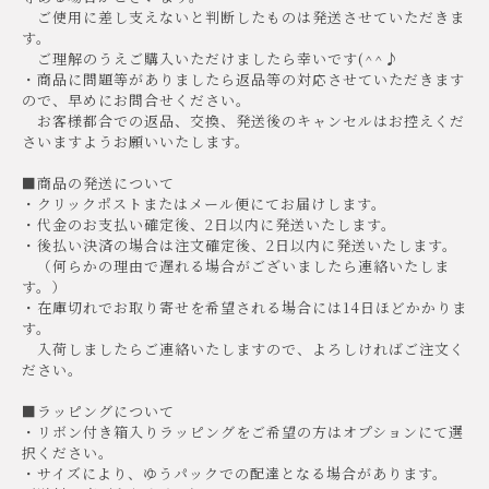
ご使用に差し支えないと判断したものは発送させていただきま
す。
ご理解のうえご購入いただけましたら幸いです(^^♪
・商品に問題等がありましたら返品等の対応させていただきます
ので、早めにお問合せください。
お客様都合での返品、交換、発送後のキャンセルはお控えくだ
さいますようお願いいたします。
■商品の発送について
・クリックポストまたはメール便にてお届けします。
・代金のお支払い確定後、2日以内に発送いたします。
・後払い決済の場合は注文確定後、2日以内に発送いたします。
（何らかの理由で遅れる場合がございましたら連絡いたしま
す。）
・在庫切れでお取り寄せを希望される場合には14日ほどかかりま
す。
入荷しましたらご連絡いたしますので、よろしければご注文く
ださい。
■ラッピングについて
・リボン付き箱入りラッピングをご希望の方はオプションにて選
択ください。
・サイズにより、ゆうパックでの配達となる場合があります。