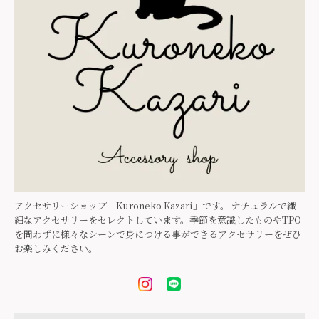
アクセサリーショップ「Kuroneko Kazari」です。 ナチュラルで繊
細なアクセサリーをセレクトしています。季節を意識したものやTPO
を問わずに様々なシーンで身につける事ができるアクセサリーをぜひ
お楽しみください。