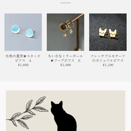
水色の星空★スタッド
ちいさなミラーボール
フレンチブルモチーフ
ピアス A
★フープピアス E
のカジュアルピアス
¥1,800
¥2,000
¥1,200