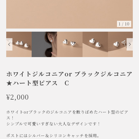
1
/
10
ホワイトジルコニアor ブラックジルコニア
★ハート型ピアス C
¥2,000
ホワイトorブラックのジルコニアを散りばめたハート型のピア
ス！
シンプルで可愛いすぎない大人なデザインです！
ポストにはシルバー＆シリコンキャッチを採用。