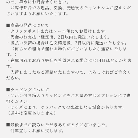
ので、早めにお問合せください。
お客様都合での返品、交換、発送後のキャンセルはお控えくだ
さいますようお願いいたします。
■商品の発送について
・クリックポストまたはメール便にてお届けします。
・代金のお支払い確定後、2日以内に発送いたします。
・後払い決済の場合は注文確定後、2日以内に発送いたします。
（何らかの理由で遅れる場合がございましたら連絡いたしま
す。）
・在庫切れでお取り寄せを希望される場合には14日ほどかかりま
す。
入荷しましたらご連絡いたしますので、よろしければご注文く
ださい。
■ラッピングについて
・リボン付き箱入りラッピングをご希望の方はオプションにて選
択ください。
・サイズにより、ゆうパックでの配達となる場合があります。
（送料は変更ありません）
■最後までお読みいただきありがとうございました。
何卒宜しくお願い致します。