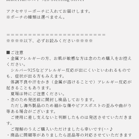
アクセサリーポーチに入れてお届けします。
※ポーチの種類は選べません。
＝＝＝＝＝＝＝＝＝＝＝＝＝＝＝＝＝＝＝＝＝＝＝
※※※※以下、必ずお読みください※※※※
■ご注意
・金属アレルギーの方、お肌が敏感な方は念のため購入をお控え
ください。
シルバー925などアレルギー反応が出にくいといわれるもので
も、症状が出る方もみえます。
体調不良や汗をかき（金属が溶けることで）アレルギー反応が
起きることもあります。
夏場は特にご注意ください。
・念のため発送前に開封し検品しております。
ただし海外製品のため細かな傷やピアスポストの歪みや曲がり
等ある場合がございます。
ご使用に差し支えないと判断したものは発送させていただきま
す。
ご理解のうえご購入いただけましたら幸いです(^^♪
・商品に問題等がありましたら返品等の対応させていただきます