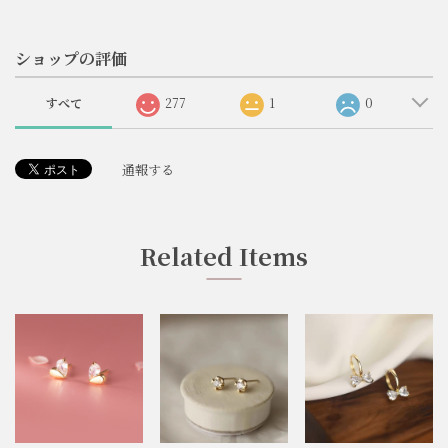
ショップの評価
すべて
277
1
0
通報する
Related Items