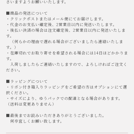
さいますようお願いいたします。
■商品の発送について
・クリックポストまたはメール便にてお届けします。
・代金のお支払い確定後、2営業日以内に発送いたします。
・後払い決済の場合は注文確定後、2営業日以内に発送いたしま
す。
（何らかの理由で遅れる場合がございましたら連絡いたしま
す。）
・在庫切れでお取り寄せを希望される場合には14日ほどかかりま
す。
入荷しましたらご連絡いたしますので、よろしければご注文く
ださい。
■ラッピングについて
・リボン付き箱入りラッピングをご希望の方はオプションにて選
択ください。
・サイズにより、ゆうパックでの配達となる場合があります。
（送料は変更ありません）
■最後までお読みいただきありがとうございました。
何卒宜しくお願い致します。