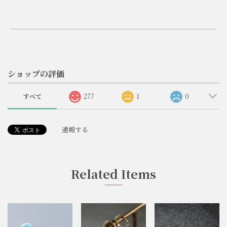
ショップの評価
すべて
277
1
0
通報する
Related Items