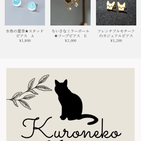
水色の星空★スタッド
ちいさなミラーボール
フレンチブルモチーフ
ピアス A
★フープピアス E
のカジュアルピアス
¥1,800
¥2,000
¥1,200