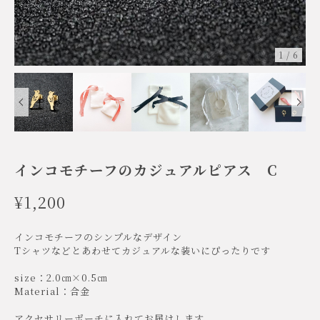
1
/
6
インコモチーフのカジュアルピアス C
¥1,200
インコモチーフのシンプルなデザイン
Tシャツなどとあわせてカジュアルな装いにぴったりです
size：2.0㎝×0.5㎝
Material：合金
アクセサリーポーチに入れてお届けします。