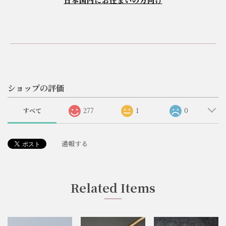
ショップの評価
すべて
277
1
0
通報する
Related Items