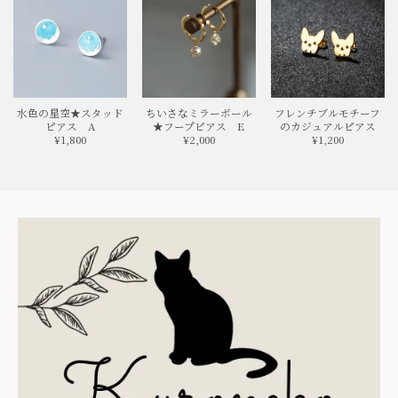
水色の星空★スタッド
ちいさなミラーボール
フレンチブルモチーフ
ピアス A
★フープピアス E
のカジュアルピアス
¥1,800
¥2,000
¥1,200