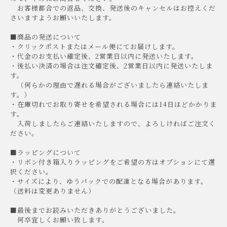
お客様都合での返品、交換、発送後のキャンセルはお控えくだ
さいますようお願いいたします。
■商品の発送について
・クリックポストまたはメール便にてお届けします。
・代金のお支払い確定後、2営業日以内に発送いたします。
・後払い決済の場合は注文確定後、2営業日以内に発送いたしま
す。
（何らかの理由で遅れる場合がございましたら連絡いたしま
す。）
・在庫切れでお取り寄せを希望される場合には14日ほどかかりま
す。
入荷しましたらご連絡いたしますので、よろしければご注文く
ださい。
■ラッピングについて
・リボン付き箱入りラッピングをご希望の方はオプションにて選
択ください。
・サイズにより、ゆうパックでの配達となる場合があります。
（送料は変更ありません）
■最後までお読みいただきありがとうございました。
何卒宜しくお願い致します。