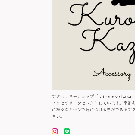
アクセサリーショップ「Kuroneko Kaz
アクセサリーをセレクトしています。季節を
に様々なシーンで身につける事ができるア
さい。