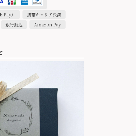
 Pay）
携帯キャリア決済
銀行振込
Amazon Pay
て