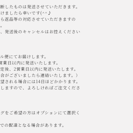
断したものは発送させていただきます。
ましたら幸いです(^^♪
たら返品等の対応させていただきますの
い。
、発送後のキャンセルはお控えください
ル便にてお届けします。
営業日以内に発送いたします。
定後、2営業日以内に発送いたします。
合がございましたら連絡いたします。）
望される場合には14日ほどかかります。
しますので、よろしければご注文くださ
ングをご希望の方はオプションにて選択く
クでの配達となる場合があります。