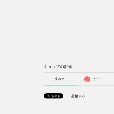
ショップの評価
すべて
277
通報する