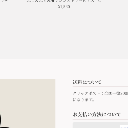
★プチ
ねこ＆ねずみ★アシンメトリーピアス C
¥1,530
送料について
クリックポスト：全国一律200
になります。
お支払い方法について