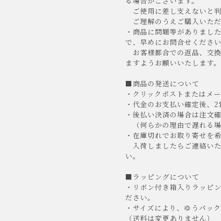
る場合がございます。
ご使用に差し支えないと判
ご理解のうえご購入いただけ
・商品に問題等がありまし
で、早めにお問合せくださ
お客様都合での返品、交換
ますようお願いいたします。
■商品の発送について
・クリックポストまたはメー
・代金のお支払い確定後、2
・後払い決済の場合は注文確
（何らかの理由で遅れる場
・在庫切れでお取り寄せを希
入荷しましたらご連絡いた
い。
■ラッピングについて
・リボン付き箱入りラッピ
ださい。
・サイズにより、ゆうパッ
（送料は変更ありません）