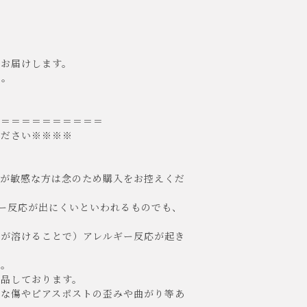
てお届けします。
ん。
＝＝＝＝＝＝＝＝＝＝＝
ください※※※※
肌が敏感な方は念のため購入をお控えくだ
ー反応が出にくいといわれるものでも、
が溶けることで）アレルギー反応が起き
。
検品しております。
な傷やピアスポストの歪みや曲がり等あ