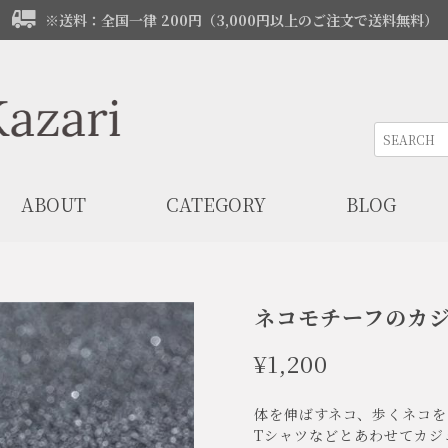
※送料：全国一律 200円（3,000円以上のご注文で送料無料）
ABOUT
CATEGORY
BLOG
ネコモチーフのカジ
¥1,200
体を伸ばすネコ、歩くネコを
Tシャツなどとあわせてカジ