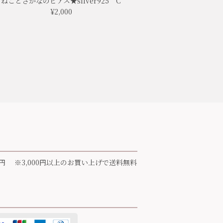
ねことさかなのピアス★silver925 C
¥2,000
円 ※3,000円以上のお買い上げで送料無料